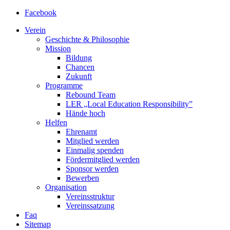
Facebook
Verein
Geschichte & Philosophie
Mission
Bildung
Chancen
Zukunft
Programme
Rebound Team
LER
„Local Education Responsibility”
Hände hoch
Helfen
Ehrenamt
Mitglied werden
Einmalig spenden
Fördermitglied werden
Sponsor werden
Bewerben
Organisation
Vereinsstruktur
Vereinssatzung
Faq
Sitemap