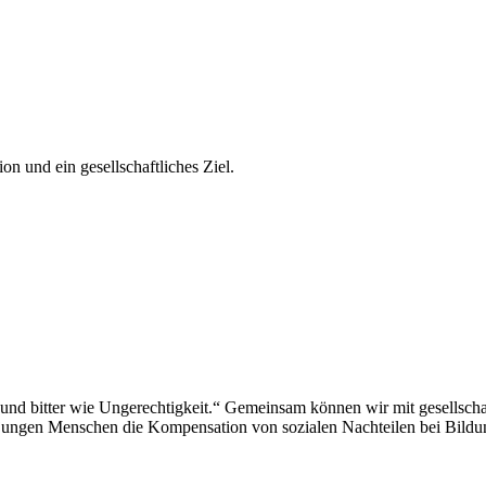
ion und ein gesell­schaft­li­ches Ziel.
und bit­ter wie Unge­rech­tig­keit.“ Gemein­sam kön­nen wir mit gesell­scha
­gen Men­schen die Kom­pen­sa­tion von sozia­len Nach­tei­len bei Bil­du