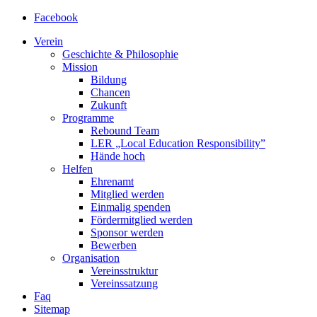
Facebook
Verein
Geschichte & Philosophie
Mission
Bildung
Chancen
Zukunft
Programme
Rebound Team
LER
„Local Education Responsibility”
Hände hoch
Helfen
Ehrenamt
Mitglied werden
Einmalig spenden
Fördermitglied werden
Sponsor werden
Bewerben
Organisation
Vereinsstruktur
Vereinssatzung
Faq
Sitemap