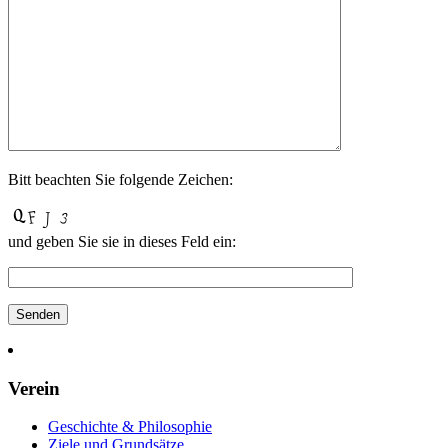
Bitt beach­ten Sie fol­gende Zeichen:
und geben Sie sie in die­ses Feld ein:
Verein
Geschichte & Philosophie
Ziele und Grundsätze