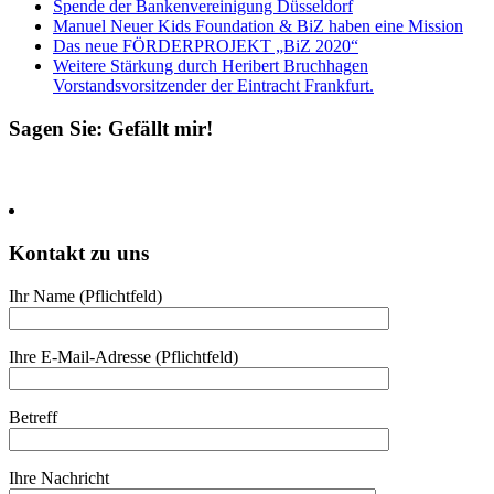
Spende der Bankenvereinigung Düsseldorf
Manuel Neuer Kids Foundation & BiZ haben eine Mission
Das neue
FÖRDERPROJEKT
„BiZ 2020“
Weitere Stärkung durch Heribert Bruchhagen
Vorstandsvorsitzender der Eintracht Frankfurt.
Sagen Sie: Gefällt mir!
Kontakt zu uns
Ihr Name (Pflicht­feld)
Ihre E-Mail-Adresse (Pflicht­feld)
Betreff
Ihre Nach­richt