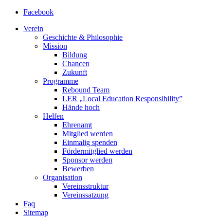
Facebook
Verein
Geschichte & Philosophie
Mission
Bildung
Chancen
Zukunft
Programme
Rebound Team
LER
„Local Education Responsibility”
Hände hoch
Helfen
Ehrenamt
Mitglied werden
Einmalig spenden
Fördermitglied werden
Sponsor werden
Bewerben
Organisation
Vereinsstruktur
Vereinssatzung
Faq
Sitemap