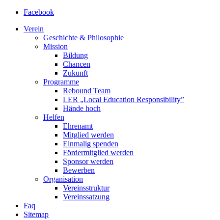
Facebook
Verein
Geschichte & Philosophie
Mission
Bildung
Chancen
Zukunft
Programme
Rebound Team
LER
„Local Education Responsibility”
Hände hoch
Helfen
Ehrenamt
Mitglied werden
Einmalig spenden
Fördermitglied werden
Sponsor werden
Bewerben
Organisation
Vereinsstruktur
Vereinssatzung
Faq
Sitemap