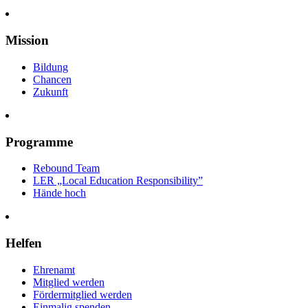
Mission
Bildung
Chancen
Zukunft
Programme
Rebound Team
LER
„Local Education Responsibility”
Hände hoch
Helfen
Ehrenamt
Mitglied werden
Fördermitglied werden
Einmalig spenden