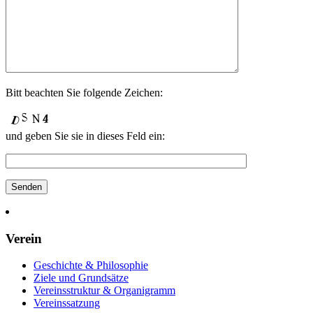
Bitt beach­ten Sie fol­gende Zeichen:
und geben Sie sie in die­ses Feld ein:
Verein
Geschichte & Philosophie
Ziele und Grundsätze
Vereinsstruktur & Organigramm
Vereinssatzung