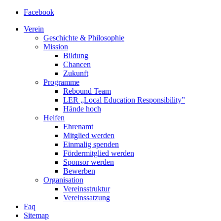
Facebook
Verein
Geschichte & Philosophie
Mission
Bildung
Chancen
Zukunft
Programme
Rebound Team
LER
„Local Education Responsibility”
Hände hoch
Helfen
Ehrenamt
Mitglied werden
Einmalig spenden
Fördermitglied werden
Sponsor werden
Bewerben
Organisation
Vereinsstruktur
Vereinssatzung
Faq
Sitemap