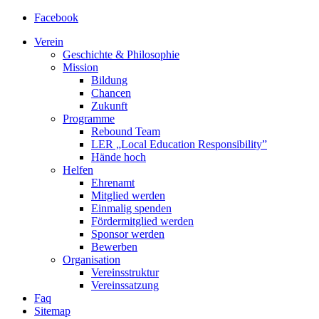
Facebook
Verein
Geschichte & Philosophie
Mission
Bildung
Chancen
Zukunft
Programme
Rebound Team
LER
„Local Education Responsibility”
Hände hoch
Helfen
Ehrenamt
Mitglied werden
Einmalig spenden
Fördermitglied werden
Sponsor werden
Bewerben
Organisation
Vereinsstruktur
Vereinssatzung
Faq
Sitemap