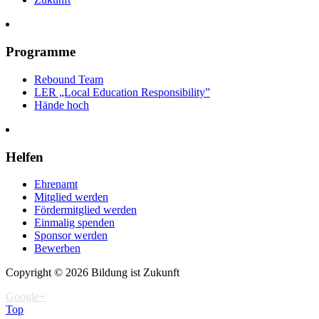
Programme
Rebound Team
LER
„Local Education Responsibility”
Hände hoch
Helfen
Ehrenamt
Mitglied werden
Fördermitglied werden
Einmalig spenden
Sponsor werden
Bewerben
Copyright © 2026 Bildung ist Zukunft
Google+
Top